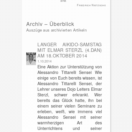
sind.
Friedrich Nietzsche
Archiv – Überblick
Auszüge aus archivierten Artikeln
LANGER AIKIDO-SAMSTAG
MIT ELMAR STERZL (4.DAN)
AM 18.OKTOBER 2014
1.10.2014
Eine Aktion zur Unterstützung von
Alessandro Tittarelli Sensei Wie
einige von Euch bereits wissen, ist
Alessandro Tittarelli Sensei, der
Lehrer unseres Dojo Leiters Elmar
Sterzl, schwer erkrankt. Wer
bereits das Glück hatte, ihn bei
einem seiner vielen Seminare zu
erleben, weiß, wie immens viel
Alessandro Sensei mit seiner
warmherzigen Art des
Unterrichtens und seiner