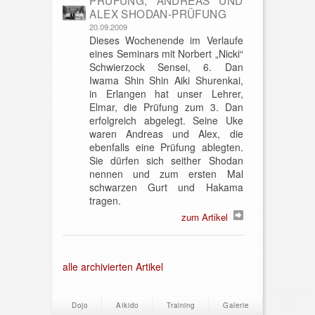
ALEX SHODAN-PRÜFUNG
20.09.2009
Dieses Wochenende im Verlaufe
eines Seminars mit Norbert „Nicki“
Schwierzock Sensei, 6. Dan
Iwama Shin Shin Aiki Shurenkai,
in Erlangen hat unser Lehrer,
Elmar, die Prüfung zum 3. Dan
erfolgreich abgelegt. Seine Uke
waren Andreas und Alex, die
ebenfalls eine Prüfung ablegten.
Sie dürfen sich seither Shodan
nennen und zum ersten Mal
schwarzen Gurt und Hakama
tragen.
zum Artikel
alle archivierten Artikel
Dojo
Aikido
Training
Galerie