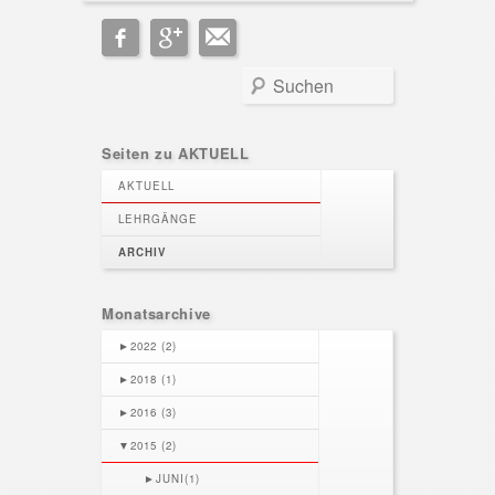
Search
Seiten zu AKTUELL
AKTUELL
LEHRGÄNGE
ARCHIV
Monatsarchive
►
2022 (2)
►
2018 (1)
►
2016 (3)
▼
2015 (2)
►
JUNI(1)