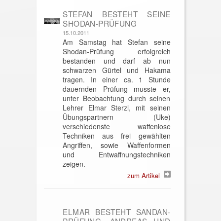
STEFAN BESTEHT SEINE
SHODAN-PRÜFUNG
15.10.2011
Am Samstag hat Stefan seine
Shodan-Prüfung erfolgreich
bestanden und darf ab nun
schwarzen Gürtel und Hakama
tragen. In einer ca. 1 Stunde
dauernden Prüfung musste er,
unter Beobachtung durch seinen
Lehrer Elmar Sterzl, mit seinen
Übungspartnern (Uke)
verschiedenste waffenlose
Techniken aus frei gewählten
Angriffen, sowie Waffenformen
und Entwaffnungstechniken
zeigen.
zum Artikel
ELMAR BESTEHT SANDAN-
PRÜFUNG, ANDREAS UND