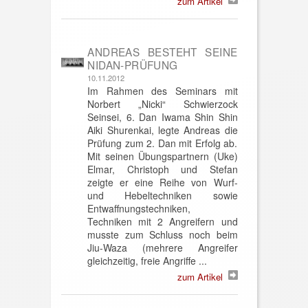
zum Artikel
ANDREAS BESTEHT SEINE
NIDAN-PRÜFUNG
10.11.2012
Im Rahmen des Seminars mit
Norbert „Nicki“ Schwierzock
Seinsei, 6. Dan Iwama Shin Shin
Aiki Shurenkai, legte Andreas die
Prüfung zum 2. Dan mit Erfolg ab.
Mit seinen Übungspartnern (Uke)
Elmar, Christoph und Stefan
zeigte er eine Reihe von Wurf-
und Hebeltechniken sowie
Entwaffnungstechniken,
Techniken mit 2 Angreifern und
musste zum Schluss noch beim
Jiu-Waza (mehrere Angreifer
gleichzeitig, freie Angriffe ...
zum Artikel