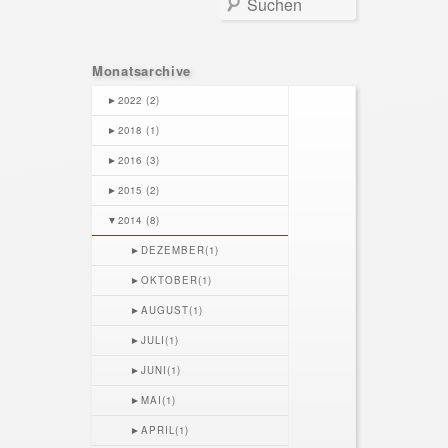
Monatsarchive
►
2022 (2)
►
2018 (1)
►
2016 (3)
►
2015 (2)
▼
2014 (8)
►
DEZEMBER(1)
►
OKTOBER(1)
►
AUGUST(1)
►
JULI(1)
►
JUNI(1)
►
MAI(1)
►
APRIL(1)