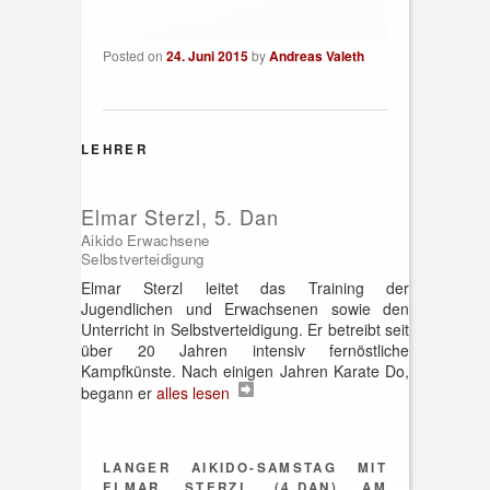
Posted on
24. Juni 2015
by
Andreas Valeth
LEHRER
Elmar Sterzl, 5. Dan
Aikido Erwachsene
Selbstverteidigung
Elmar Sterzl leitet das Training der
Jugendlichen und Erwachsenen sowie den
Unterricht in Selbstverteidigung. Er betreibt seit
über 20 Jahren intensiv fernöstliche
Kampfkünste. Nach einigen Jahren Karate Do,
begann er
alles lesen
LANGER AIKIDO-SAMSTAG MIT
ELMAR STERZL (4.DAN) AM