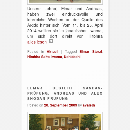
Unsere Lehrer, Elmar und Andreas,
haben zwei eindrucksvolle und
lehrreiche Wochen an der Quelle des
Aikido hinter sich: Vom 11. bis 25. April
2014 weilten sie im japanischen Iwama,
um sich dort direkt von Hitohira
alles lesen
Posted in
Aktuell
|
Tagged
Elmar Sterzl
,
Hitohira Saito
,
Iwama
,
Uchidechi
ELMAR BESTEHT SANDAN-
PRÜFUNG, ANDREAS UND ALEX
SHODAN-PRÜFUNG
Posted on
20. September 2009
by
avaleth