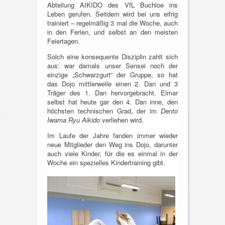
Abteilung AIKIDO des VfL Buchloe ins
Leben gerufen. Seitdem wird bei uns eifrig
trainiert – regelmäßig 3 mal die Woche, auch
in den Ferien, und selbst an den meisten
Feiertagen.
Solch eine konsequente Disziplin zahlt sich
aus: war damals unser Sensei noch der
einzige „Schwarzgurt“ der Gruppe, so hat
das Dojo mittlerweile einen 2. Dan und 3
Träger des 1. Dan hervorgebracht. Elmar
selbst hat heute gar den 4. Dan inne, den
höchsten technischen Grad, der im
Dento
Iwama Ryu Aikido
verliehen wird.
Im Laufe der Jahre fanden immer wieder
neue Mitglieder den Weg ins Dojo, darunter
auch viele Kinder, für die es einmal in der
Woche ein spezielles Kindertraining gibt.