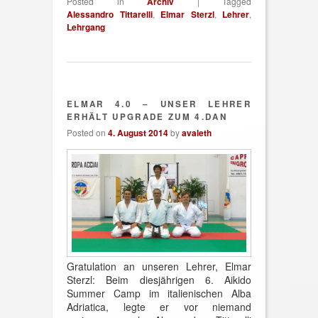
Posted in
Archiv
|
Tagged
Alessandro Tittarelli
,
Elmar Sterzl
,
Lehrer
,
Lehrgang
ELMAR 4.0 – UNSER LEHRER
ERHÄLT UPGRADE ZUM 4.DAN
Posted on
4. August 2014
by
avaleth
Gratulation an unseren Lehrer, Elmar
Sterzl: Beim diesjährigen 6. Aikido
Summer Camp im italienischen Alba
Adriatica, legte er vor niemand