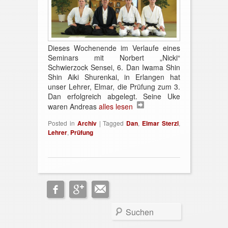
Dieses Wochenende im Verlaufe eines
Seminars mit Norbert „Nicki“
Schwierzock Sensei, 6. Dan Iwama Shin
Shin Aiki Shurenkai, in Erlangen hat
unser Lehrer, Elmar, die Prüfung zum 3.
Dan erfolgreich abgelegt. Seine Uke
waren Andreas
alles lesen
Posted in
Archiv
|
Tagged
Dan
,
Elmar Sterzl
,
Lehrer
,
Prüfung
Search