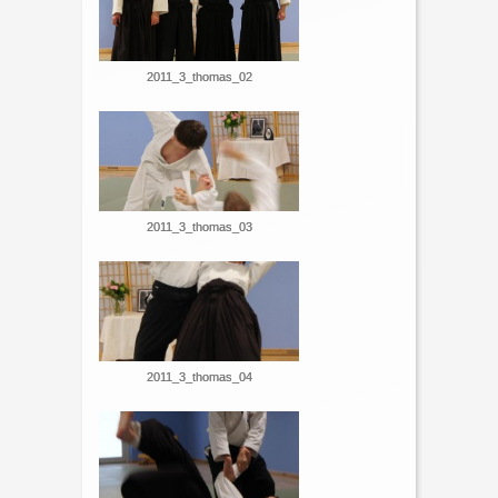
2011_3_thomas_02
2011_3_thomas_03
2011_3_thomas_04