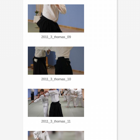
2011_3_thomas_09
2011_3_thomas_10
2011_3_thomas_11