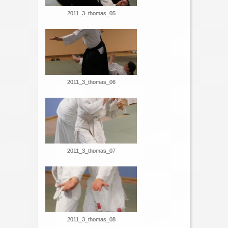
2011_3_thomas_05
2011_3_thomas_06
2011_3_thomas_07
2011_3_thomas_08