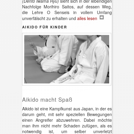
(Dento Iwama Ryu)
sieht sich in der lebendigen
Nachfolge Morihiro Saitos, auf dessen Weg,
die Lehre O Senseis in vollem Umfang
unverfälscht zu erhalten und
alles lesen
AIKIDO FÜR KINDER
Aikido macht Spaß
Aikido ist eine Kampfkunst aus Japan, in der es
darum geht, mit sehr speziellen Bewegungen
einen Angreifer abzuwehren. Dabei möchte
man ihm nicht mehr Schaden zufügen, als es
notwendig ist, um selber unverletzt