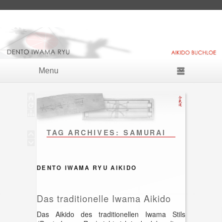
Skip to primary content
Skip to secondary content
Primary menu
TAG ARCHIVES:
SAMURAI
DENTO IWAMA RYU AIKIDO
Das traditionelle Iwama Aikido
Das Aikido des traditionellen Iwama Stils