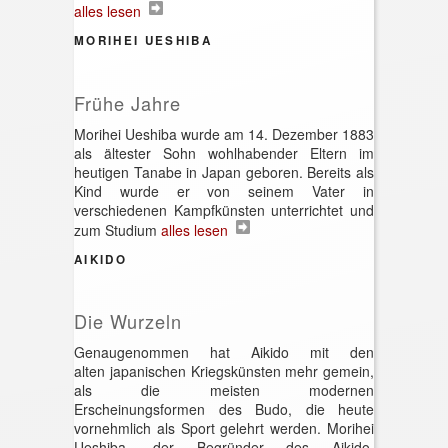
alles lesen
MORIHEI UESHIBA
Frühe Jahre
Morihei Ueshiba wurde am 14. Dezember 1883
als ältester Sohn wohlhabender Eltern im
heutigen Tanabe in Japan geboren. Bereits als
Kind wurde er von seinem Vater in
verschiedenen Kampfkünsten unterrichtet und
zum Studium
alles lesen
AIKIDO
Die Wurzeln
Genaugenommen hat Aikido mit den
alten japanischen Kriegskünsten mehr gemein,
als die meisten modernen
Erscheinungsformen des Budo, die heute
vornehmlich als Sport gelehrt werden. Morihei
Ueshiba, der Begründer des Aikido,